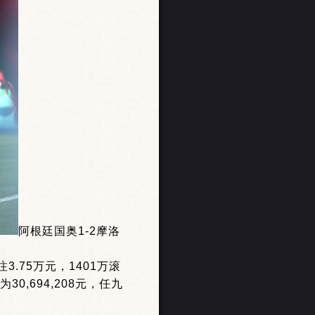
阿根廷国奥1-2摩洛
.75万元，1401万滚
0,694,208元，任九